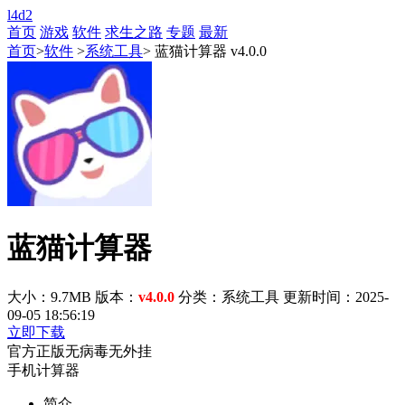
l4d2
首页
游戏
软件
求生之路
专题
最新
首页
>
软件
>
系统工具
> 蓝猫计算器 v4.0.0
蓝猫计算器
大小：9.7MB
版本：
v4.0.0
分类：系统工具
更新时间：2025-
09-05 18:56:19
立即下载
官方正版
无病毒
无外挂
手机计算器
简介