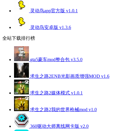
灵动鸟app官方版 v1.0.1
灵动鸟安卓版 v1.3.6
全站下载排行榜
gta5豪车mod整合包 v3.5.0
求生之路2ENB光影画质增强MOD v1.6
求生之路2媒体模式 v1.0.1
求生之路2我的世界枪械mod v1.0
360驱动大师离线网卡版 v2.0