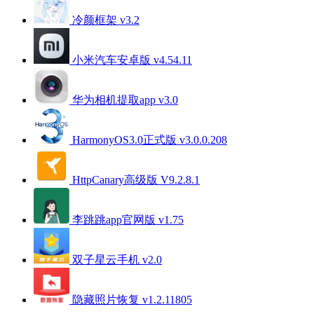
冷颜框架 v3.2
小米汽车安卓版 v4.54.11
华为相机提取app v3.0
HarmonyOS3.0正式版 v3.0.0.208
HttpCanary高级版 V9.2.8.1
李跳跳app官网版 v1.75
双子星云手机 v2.0
隐藏照片恢复 v1.2.11805