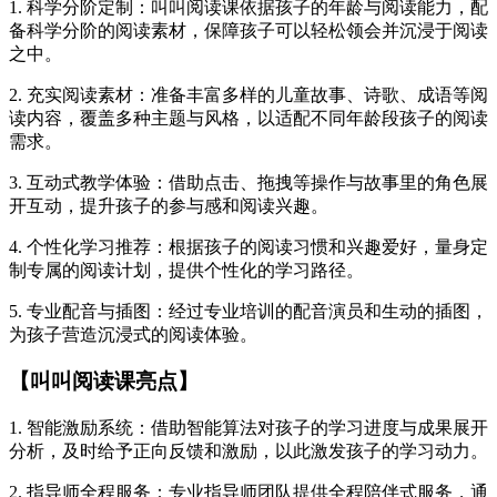
1. 科学分阶定制：叫叫阅读课依据孩子的年龄与阅读能力，配
备科学分阶的阅读素材，保障孩子可以轻松领会并沉浸于阅读
之中。
2. 充实阅读素材：准备丰富多样的儿童故事、诗歌、成语等阅
读内容，覆盖多种主题与风格，以适配不同年龄段孩子的阅读
需求。
3. 互动式教学体验：借助点击、拖拽等操作与故事里的角色展
开互动，提升孩子的参与感和阅读兴趣。
4. 个性化学习推荐：根据孩子的阅读习惯和兴趣爱好，量身定
制专属的阅读计划，提供个性化的学习路径。
5. 专业配音与插图：经过专业培训的配音演员和生动的插图，
为孩子营造沉浸式的阅读体验。
【叫叫阅读课亮点】
1. 智能激励系统：借助智能算法对孩子的学习进度与成果展开
分析，及时给予正向反馈和激励，以此激发孩子的学习动力。
2. 指导师全程服务：专业指导师团队提供全程陪伴式服务，通