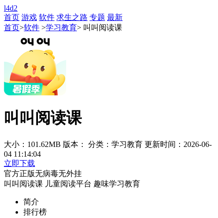
l4d2
首页
游戏
软件
求生之路
专题
最新
首页
>
软件
>
学习教育
> 叫叫阅读课
叫叫阅读课
大小：101.62MB
版本：
分类：学习教育
更新时间：2026-06-
04 11:14:04
立即下载
官方正版
无病毒
无外挂
叫叫阅读课
儿童阅读平台
趣味学习教育
简介
排行榜