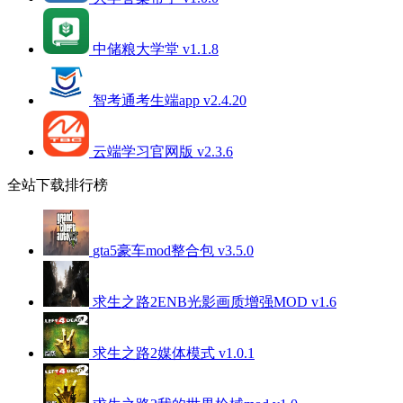
中储粮大学堂 v1.1.8
智考通考生端app v2.4.20
云端学习官网版 v2.3.6
全站下载排行榜
gta5豪车mod整合包 v3.5.0
求生之路2ENB光影画质增强MOD v1.6
求生之路2媒体模式 v1.0.1