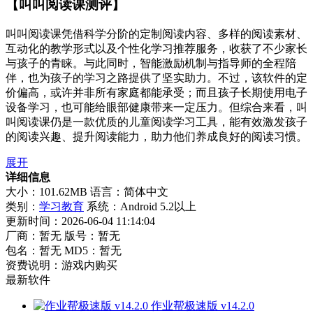
【叫叫阅读课测评】
叫叫阅读课凭借科学分阶的定制阅读内容、多样的阅读素材、
互动化的教学形式以及个性化学习推荐服务，收获了不少家长
与孩子的青睐。与此同时，智能激励机制与指导师的全程陪
伴，也为孩子的学习之路提供了坚实助力。不过，该软件的定
价偏高，或许并非所有家庭都能承受；而且孩子长期使用电子
设备学习，也可能给眼部健康带来一定压力。但综合来看，叫
叫阅读课仍是一款优质的儿童阅读学习工具，能有效激发孩子
的阅读兴趣、提升阅读能力，助力他们养成良好的阅读习惯。
展开
详细信息
大小：101.62MB
语言：简体中文
类别：
学习教育
系统：Android 5.2以上
更新时间：2026-06-04 11:14:04
厂商：暂无
版号：暂无
包名：暂无
MD5：暂无
资费说明：游戏内购买
最新软件
作业帮极速版 v14.2.0