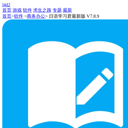
l4d2
首页
游戏
软件
求生之路
专题
最新
首页
>
软件
>
商务办公
> 日语学习君最新版 V7.8.9