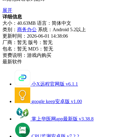
展开
详细信息
大小：40.63MB
语言：简体中文
类别：
商务办公
系统：Android 5.2以上
更新时间：2026-06-01 14:38:06
厂商：暂无
版号：暂无
包名：暂无
MD5：暂无
资费说明：游戏内购买
最新软件
小X远程官网版 v6.1.1
google keep安卓版 v1.00
掌上华医网app最新版 v3.38.8
CPU监测安卓版 v7.2.2