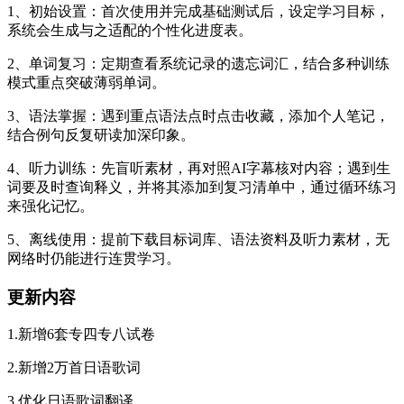
1、初始设置：首次使用并完成基础测试后，设定学习目标，
系统会生成与之适配的个性化进度表。
2、单词复习：定期查看系统记录的遗忘词汇，结合多种训练
模式重点突破薄弱单词。
3、语法掌握：遇到重点语法点时点击收藏，添加个人笔记，
结合例句反复研读加深印象。
4、听力训练：先盲听素材，再对照AI字幕核对内容；遇到生
词要及时查询释义，并将其添加到复习清单中，通过循环练习
来强化记忆。
5、离线使用：提前下载目标词库、语法资料及听力素材，无
网络时仍能进行连贯学习。
更新内容
1.新增6套专四专八试卷
2.新增2万首日语歌词
3.优化日语歌词翻译