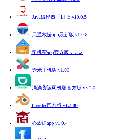
Java编译器手机版 v10.0.5
元通救援app最新版 v1.0.8
司机帮app官方版 v1.2.2
秀米手机版 v1.00
滴滴货运司机版官方版 v3.5.0
blender官方版 v1.2.80
心农建app v1.0.4