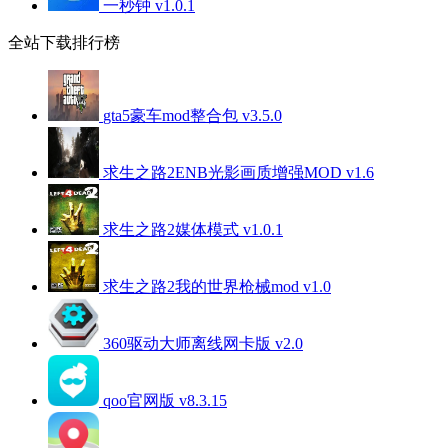
一秒钟 v1.0.1
全站下载排行榜
gta5豪车mod整合包 v3.5.0
求生之路2ENB光影画质增强MOD v1.6
求生之路2媒体模式 v1.0.1
求生之路2我的世界枪械mod v1.0
360驱动大师离线网卡版 v2.0
qoo官网版 v8.3.15