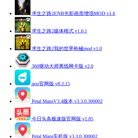
求生之路2ENB光影画质增强MOD v1.6
求生之路2媒体模式 v1.0.1
求生之路2我的世界枪械mod v1.0
360驱动大师离线网卡版 v2.0
qoo官网版 v8.3.15
Petal MapsV3.4版本 v3.3.0.300002
今日头条极速版官网版 v1.85
Petal Maps车机版 v3.3.0.300002