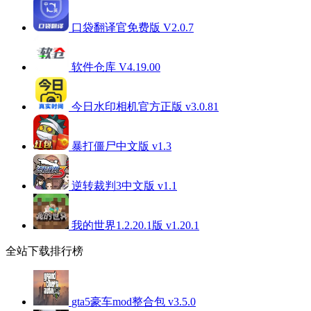
口袋翻译官免费版 V2.0.7
软件仓库 V4.19.00
今日水印相机官方正版 v3.0.81
暴打僵尸中文版 v1.3
逆转裁判3中文版 v1.1
我的世界1.2.20.1版 v1.20.1
全站下载排行榜
gta5豪车mod整合包 v3.5.0