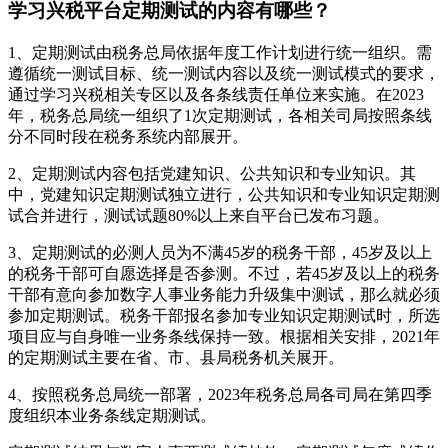
学习兴税平台定期测试的内容有哪些？
1、定期测试由税务总局依据年度工作计划进行统一组织。需
遵循统一测试目标、统一测试内容以及统一测试模式的要求，
通过学习兴税相关专区以及各条线责任单位来实施。在2023
年，税务总局统一组织了1次定期测试，各相关司局按照条线
分不同时段在税务系统内部展开。
2、定期测试内容包括党建知识、公共知识和专业知识。其
中，党建知识定期测试独立进行，公共知识和专业知识定期测
试合并进行，测试试题80%以上来自平台已发布习题。
3、定期测试的必测人员为不满45岁的税务干部，45岁及以上
的税务干部可自愿选择是否参测。不过，若45岁及以上的税务
干部有意向参加数字人事业务能力升级集中测试，那么就必须
参加定期测试。税务干部报名参加专业知识定期测试时，所选
项目应与自身唯一业务条线保持一致。根据相关安排，2021年
的定期测试主要在省、市、县局税务机关展开。
4、按照税务总局统一部署，2023年税务总局各司局在第四季
度组织本业务条线定期测试。