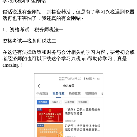
学习兴税app"金刚钻"
俗话说没有金刚钻，别揽瓷器活，但是有了学习兴税遇到瓷器
活再也不害怕了，我还真的有金刚钻~
1、资格考试—税务师税法一
资格考试—税务师税法二
在这还有法律政策和财务与会计相关的学习内容，要考初会或
者经济师的也可以下载这个学习兴税app帮助你学习，真是
amazing！