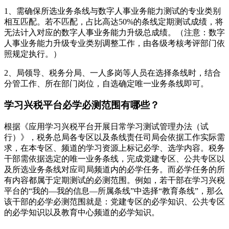
1、需确保所选业务条线与数字人事业务能力测试的专业类别
相互匹配。若不匹配，占比高达50%的条线定期测试成绩，将
无法计入对应的数字人事业务能力升级总成绩。（注意：数字
人事业务能力升级专业类别调整工作，由各级考核考评部门依
照规定执行。）
2、局领导、税务分局、一人多岗等人员在选择条线时，结合
分管工作、所在部门岗位，自选确定唯一业务条线即可。
学习兴税平台必学必测范围有哪些？
根据《应用学习兴税平台开展日常学习测试管理办法（试
行）》，税务总局各专区以及条线责任司局会依据工作实际需
求，在本专区、频道的学习资源上标记必学、选学内容。税务
干部需依据选定的唯一业务条线，完成党建专区、公共专区以
及所选业务条线对应司局频道内的必学任务。而必学任务的所
有内容都属于定期测试的必测范围。例如，若干部在学习兴税
平台的“我的—我的信息—所属条线”中选择“教育条线”，那么
该干部的必学必测范围就是：党建专区的必学知识、公共专区
的必学知识以及教育中心频道的必学知识。