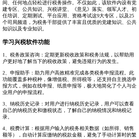
间、任何地点轻松进行税务操作。不仅如此，该软件内设有党
建专区、公共知识、兴税讲堂、《意见》落实、领军人才、初
任培训、定期测试、平台应用、资格考试这9大专区，以及25
个司局频道，为税务干部提供了丰富且优质的党建知识、公共
知识以及专业知识。
学习兴税软件功能
1、税务政策咨询：定期更新税收政策和税务法规，以帮助用
户更好地了解当下的税收政策，避免违规行为的发生。
2、申报助手：助力用户高效精准完成各类税务申报流程。此
功能覆盖多种税种，像增值税、所得税等，还支持自主挑选申
报方式，例如在线申报、纸质申报等，极大地简化了个人与企
业用户的申报流程。
3、纳税历史记录：对用户进行纳税历史记录，用户可以查看
自己的纳税历史和缴税状态，了解自己的纳税情况和纳税记
录。
4、税费计算：根据用户输入的税务相关数据（如所得、销售
额等），自动计算应缴纳的税款金额，避免了手动计算时的繁