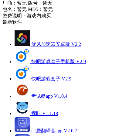
厂商：暂无
版号：暂无
包名：暂无
MD5：暂无
资费说明：游戏内购买
最新软件
旋风加速器安卓版 V2.2
快吧游戏盒子手机版 V2.9
快吧游戏盒子 V2.9
考试酷app V1.0.4
捏咔 V1.1.18
口袋翻译官app V2.0.7