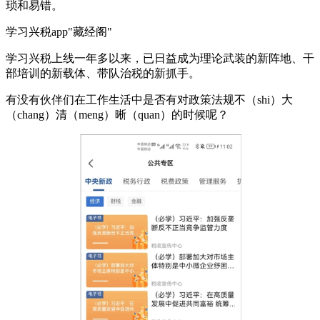
琐和易错。
学习兴税app"藏经阁"
学习兴税上线一年多以来，已日益成为理论武装的新阵地、干
部培训的新载体、带队治税的新抓手。
有没有伙伴们在工作生活中是否有对政策法规不（shi）大
（chang）清（meng）晰（quan）的时候呢？