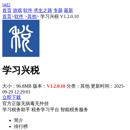
l4d2
首页
游戏
软件
求生之路
专题
最新
首页
>
软件
>
其他
> 学习兴税 V1.2.0.10
学习兴税
大小：96.8MB
版本：
V1.2.0.10
分类：其他
更新时间：2025-
09-29 12:29:01
立即下载
官方正版
无病毒
无外挂
学习税务助手
税务学习平台
智能税务服务
简介
排行榜